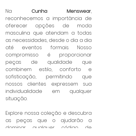
Na 
Cunha Menswear
, 
reconhecemos a importância de 
oferecer opções de moda 
masculina que atendam a todas 
as necessidades, desde o dia a dia 
até eventos formais. Nosso 
compromisso é proporcionar 
peças de qualidade que 
combinem estilo, conforto e 
sofisticação, permitindo que 
nossos clientes expressem sua 
individualidade em qualquer 
situação.
Explore nossa coleção e descubra 
as peças que o ajudarão a 
dominar qualquer código de 
vestimenta com estilo e elegância. 