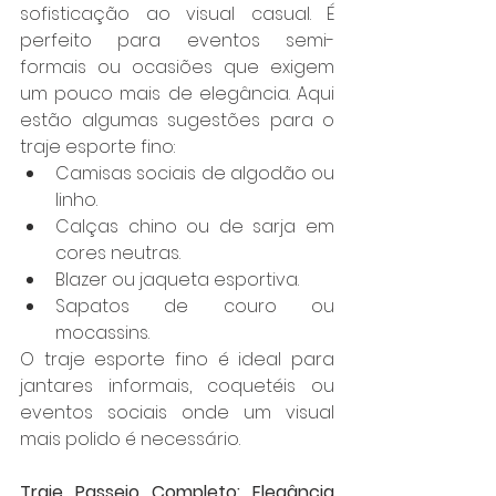
sofisticação ao visual casual. É 
perfeito para eventos semi-
formais ou ocasiões que exigem 
um pouco mais de elegância. Aqui 
estão algumas sugestões para o 
traje esporte fino:
Camisas sociais de algodão ou 
linho.
Calças chino ou de sarja em 
cores neutras.
Blazer ou jaqueta esportiva.
Sapatos de couro ou 
mocassins.
O traje esporte fino é ideal para 
jantares informais, coquetéis ou 
eventos sociais onde um visual 
mais polido é necessário.
Traje Passeio Completo: Elegância 